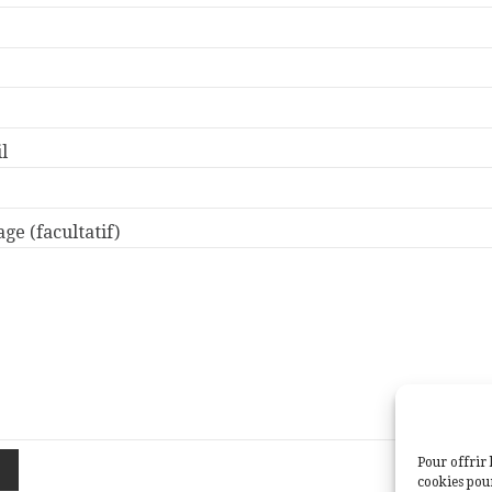
l
ge (facultatif)
Pour offrir 
cookies pour