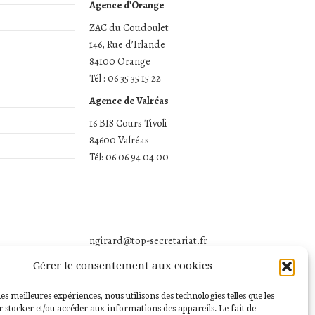
Agence d’Orange
ZAC du Coudoulet
146, Rue d’Irlande
84100 Orange
Tél : 06 35 35 15 22
Agence de Valréas
16 BIS Cours Tivoli
84600 Valréas
Tél: 06 06 94 04 00
ngirard@top-secretariat.fr
09 70 20 08 01
Gérer le consentement aux cookies
les meilleures expériences, nous utilisons des technologies telles que les
 stocker et/ou accéder aux informations des appareils. Le fait de