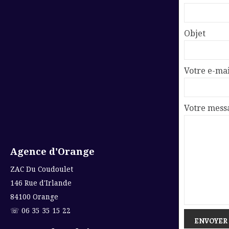
Objet
Votre e-mai
Votre messa
Agence d'Orange
ZAC Du Coudoulet
146 Rue d'Irlande
84100 Orange
☏ 06 35 35 15 22