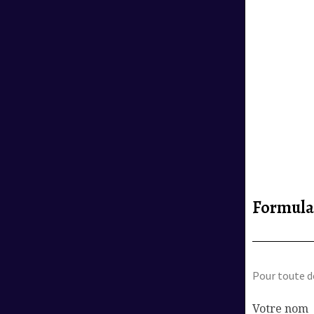
Formula
Pour toute d
Votre nom