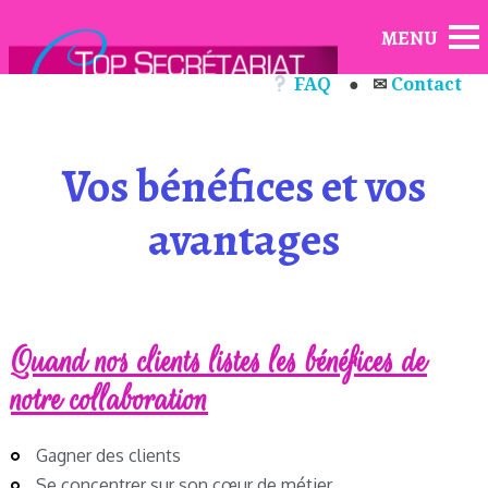
FAQ
●
✉
Contact
Vos bénéfices et vos
avantages
Quand nos clients listes les bénéfices de
notre collaboration
Gagner des clients
Se concentrer sur son cœur de métier