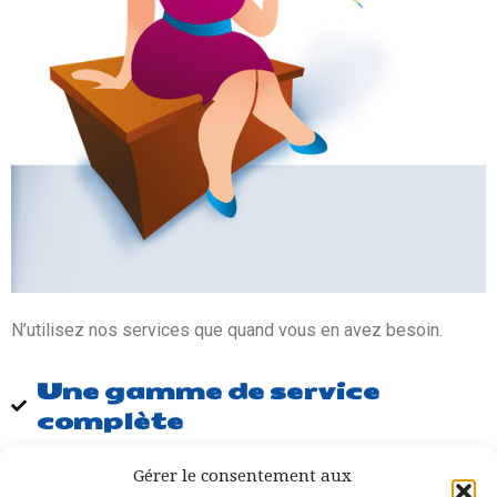
N’utilisez nos services que quand vous en avez besoin.
Une gamme de service
complète
Secteur médical et paramédica
l : gestion des agendas, des
Gérer le consentement aux